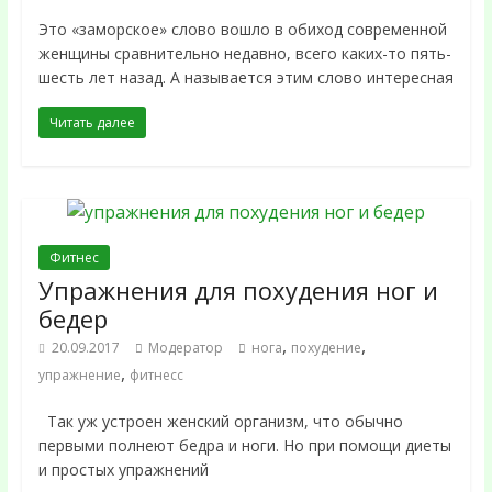
Это «заморское» слово вошло в обиход современной
женщины сравнительно недавно, всего каких-то пять-
шесть лет назад. А называется этим слово интересная
Читать далее
Фитнес
Упражнения для похудения ног и
бедер
,
,
20.09.2017
Модератор
нога
похудение
,
упражнение
фитнесс
Так уж устроен женский организм, что обычно
первыми полнеют бедра и ноги. Но при помощи диеты
и простых упражнений