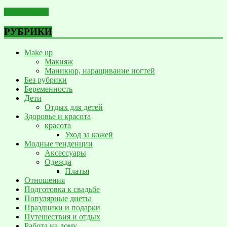
Читать далее
РУБРИКИ
Make up
Макияж
Маникюр, наращивание ногтей
Без рубрики
Беременность
Дети
Отдых для детей
Здоровье и красота
красота
Уход за кожей
Модные тенденции
Аксессуары
Одежда
Платья
Отношения
Подготовка к свадьбе
Популярные диеты
Праздники и подарки
Путешествия и отдых
Работа на дому