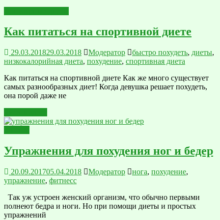
Популярные диеты
Как питаться на спортивной диете
29.03.2018
29.03.2018
Модератор
быстро похудеть
,
диеты
,
низкокалорийная диета
,
похудение
,
спортивная диета
Как питаться на спортивной диете Как же много существует
самых разнообразных диет! Когда девушка решает похудеть,
она порой даже не
Читать далее
Фитнес
Упражнения для похудения ног и бедер
20.09.2017
05.04.2018
Модератор
нога
,
похудение
,
упражнение
,
фитнесс
Так уж устроен женский организм, что обычно первыми
полнеют бедра и ноги. Но при помощи диеты и простых
упражнений