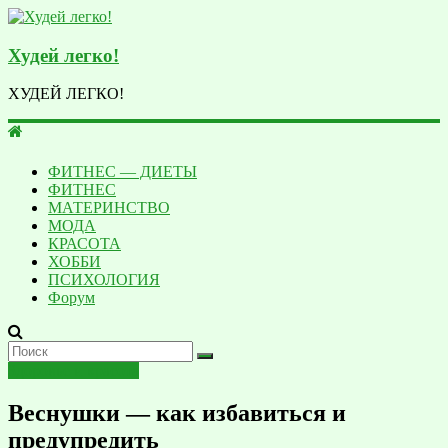
Худей легко!
ХУДЕЙ ЛЕГКО!
ФИТНЕС — ДИЕТЫ
ФИТНЕC
МАТЕРИНСТВО
МОДА
КРАСОТА
ХОББИ
ПСИХОЛОГИЯ
Форум
Здоровье и красота
Веснушки — как избавиться и
предупредить