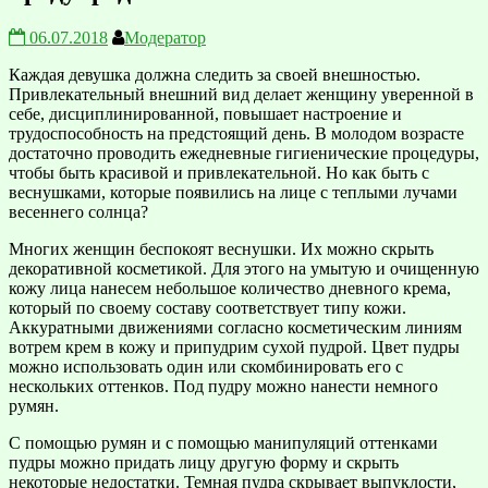
06.07.2018
Модератор
Каждая девушка должна следить за своей внешностью.
Привлекательный внешний вид делает женщину уверенной в
себе, дисциплинированной, повышает настроение и
трудоспособность на предстоящий день. В молодом возрасте
достаточно проводить ежедневные гигиенические процедуры,
чтобы быть красивой и привлекательной. Но как быть с
веснушками, которые появились на лице с теплыми лучами
весеннего солнца?
Многих женщин беспокоят веснушки. Их можно скрыть
декоративной косметикой. Для этого на умытую и очищенную
кожу лица нанесем небольшое количество дневного крема,
который по своему составу соответствует типу кожи.
Аккуратными движениями согласно косметическим линиям
вотрем крем в кожу и припудрим сухой пудрой. Цвет пудры
можно использовать один или скомбинировать его с
нескольких оттенков. Под пудру можно нанести немного
румян.
С помощью румян и с помощью манипуляций оттенками
пудры можно придать лицу другую форму и скрыть
некоторые недостатки. Темная пудра скрывает выпуклости,