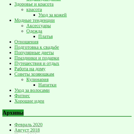
Здоровье и красота
красота
Уход за кожей
Модные тенденции
Аксессуары
Одежда
Платья
Отношения
Подготовка к свадьбе
Популярные диеты
Праздники и подарки
Путешествия и отдых
Работа на дому
Советы хозяюшкам
Кулинария
Напитки
Уход за волосами
Фитнес
Хорошие идеи
Архивы
Февраль 2020
Август 2018