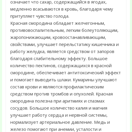
означает что сахар, содержащийся в ягодах,
медленно всасываются в кровь, благодаря чему
притупляет чувство голода.
Красная смородина обладает желчегонным,
противовоспалительным, легким болеутоляющим,
жаропонижающим, кровоостанавливающим,
свойствами, улучшает перельстатику кишечника и
работу желудка, является средством от запоров
благодаря слабительному эффекту. Большое
количество пектинов, содержащихся в красной
смородине, обеспечивает антитоксический эффект
и помогает выводить шлаки. Кумарины улучшают
состав крови и являются профилактическим
средством против тромбов и опухолей. Красная
смородина полезна при аритмиях и спазмах
сосудов. Большое количество калия и магния
улучшает работу сердца и нервной системы,
нормализует артериальное давление. Медь и
железо помогают при анемии, усталости и