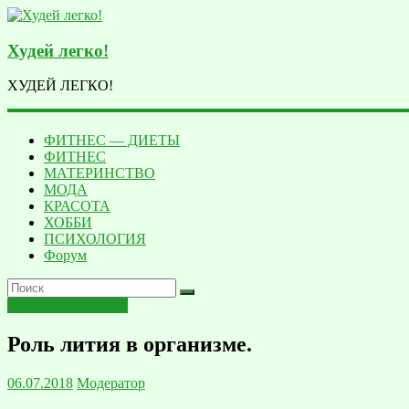
Худей легко!
ХУДЕЙ ЛЕГКО!
ФИТНЕС — ДИЕТЫ
ФИТНЕC
МАТЕРИНСТВО
МОДА
КРАСОТА
ХОББИ
ПСИХОЛОГИЯ
Форум
Популярные диеты
Роль лития в организме.
06.07.2018
Модератор