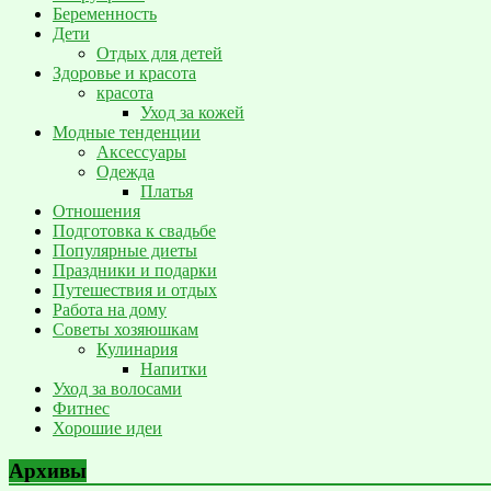
Беременность
Дети
Отдых для детей
Здоровье и красота
красота
Уход за кожей
Модные тенденции
Аксессуары
Одежда
Платья
Отношения
Подготовка к свадьбе
Популярные диеты
Праздники и подарки
Путешествия и отдых
Работа на дому
Советы хозяюшкам
Кулинария
Напитки
Уход за волосами
Фитнес
Хорошие идеи
Архивы