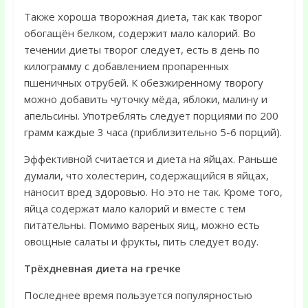
Также хороша творожная диета, так как творог
обогащён белком, содержит мало калорий. Во
течении диеты творог следует, есть в день по
килограмму с добавлением пропаренных
пшеничных отрубей. К обезжиренному творогу
можно добавить чуточку мёда, яблоки, малину и
апельсины. Употреблять следует порциями по 200
грамм каждые 3 часа (приблизительно 5-6 порций).
Эффективной считается и диета на яйцах. Раньше
думали, что холестерин, содержащийся в яйцах,
наносит вред здоровью. Но это не так. Кроме того,
яйца содержат мало калорий и вместе с тем
питательны. Помимо вареных яиц, можно есть
овощные салаты и фрукты, пить следует воду.
Трёхдневная диета на гречке
Последнее время пользуется популярностью