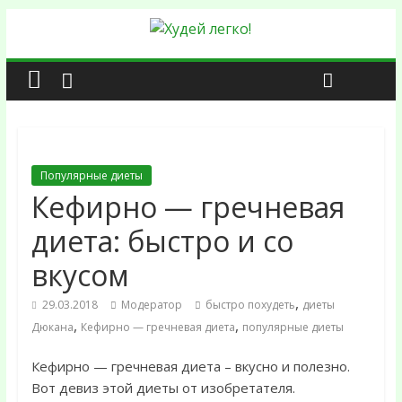
Популярные диеты
Кефирно — гречневая
диета: быстро и со
вкусом
,
29.03.2018
Модератор
быстро похудеть
диеты
,
,
Дюкана
Кефирно — гречневая диета
популярные диеты
Кефирно — гречневая диета – вкусно и полезно.
Вот девиз этой диеты от изобретателя.