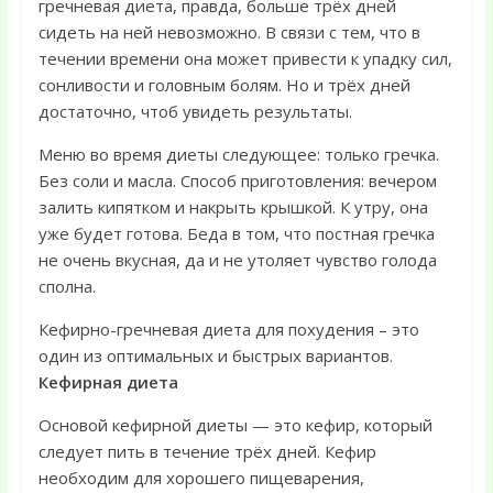
гречневая диета, правда, больше трёх дней
сидеть на ней невозможно. В связи с тем, что в
течении времени она может привести к упадку сил,
сонливости и головным болям. Но и трёх дней
достаточно, чтоб увидеть результаты.
Меню во время диеты следующее: только гречка.
Без соли и масла. Способ приготовления: вечером
залить кипятком и накрыть крышкой. К утру, она
уже будет готова. Беда в том, что постная гречка
не очень вкусная, да и не утоляет чувство голода
сполна.
Кефирно-гречневая диета для похудения – это
один из оптимальных и быстрых вариантов.
Кефирная диета
Основой кефирной диеты — это кефир, который
следует пить в течение трёх дней. Кефир
необходим для хорошего пищеварения,