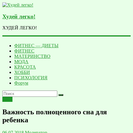
Худей легко!
ХУДЕЙ ЛЕГКО!
ФИТНЕС — ДИЕТЫ
ФИТНЕC
МАТЕРИНСТВО
МОДА
КРАСОТА
ХОББИ
ПСИХОЛОГИЯ
Форум
Дети
Важность полноценного сна для
ребенка
06.07.2018
Модератор