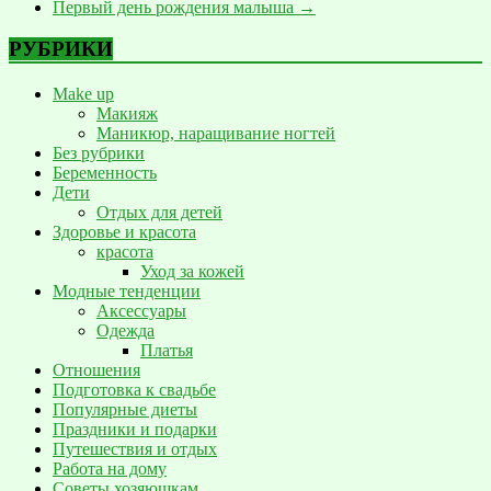
Первый день рождения малыша
→
РУБРИКИ
Make up
Макияж
Маникюр, наращивание ногтей
Без рубрики
Беременность
Дети
Отдых для детей
Здоровье и красота
красота
Уход за кожей
Модные тенденции
Аксессуары
Одежда
Платья
Отношения
Подготовка к свадьбе
Популярные диеты
Праздники и подарки
Путешествия и отдых
Работа на дому
Советы хозяюшкам