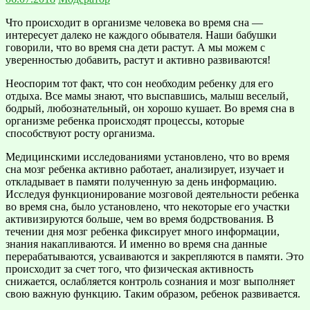
Что происходит в организме человека во время сна —
интересует далеко не каждого обывателя. Наши бабушки
говорили, что во время сна дети растут. А мы можем с
уверенностью добавить, растут и активно развиваются!
Неоспорим тот факт, что сон необходим ребенку для его
отдыха. Все мамы знают, что выспавшись, малыш веселый,
бодрый, любознательный, он хорошо кушает. Во время сна в
организме ребенка происходят процессы, которые
способствуют росту организма.
Медицинскими исследованиями установлено, что во время
сна мозг ребенка активно работает, анализирует, изучает и
откладывает в памяти полученную за день информацию.
Исследуя функционирование мозговой деятельности ребенка
во время сна, было установлено, что некоторые его участки
активизируются больше, чем во время бодрствования. В
течении дня мозг ребенка фиксирует много информации,
знания накапливаются. И именно во время сна данные
перерабатываются, усваиваются и закрепляются в памяти. Это
происходит за счет того, что физическая активность
снижается, ослабляется контроль сознания и мозг выполняет
свою важную функцию. Таким образом, ребенок развивается.