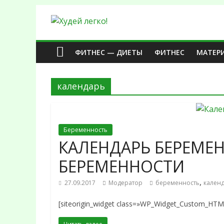
ФИТНЕС — ДИЕТЫ
ФИТНЕC
МАТЕР
календарь
Беременность
КАЛЕНДАРЬ БЕРЕМЕ
БЕРЕМЕННОСТИ
,
27.09.2017
Модератор
беременность
кален
[siteorigin_widget class=»WP_Widget_Custom_HTML»