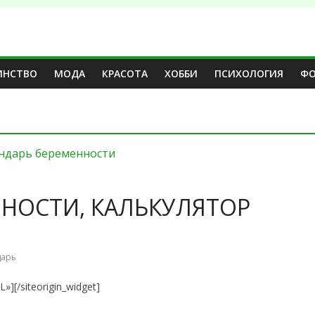
ИНСТВО
МОДА
КРАСОТА
ХОББИ
ПСИХОЛОГИЯ
Ф
ННОСТИ, КАЛЬКУЛЯТОР
дарь
][/siteorigin_widget]