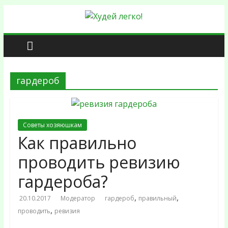
гардероб
Советы хозяюшкам
Как правильно
проводить ревизию
гардероба?
,
,
20.10.2017
Модератор
гардероб
правильный
,
проводить
ревизия