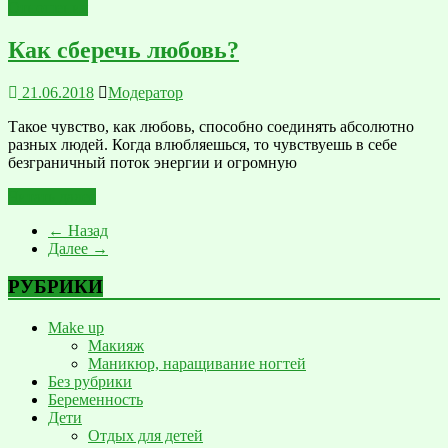
Отношения
Как сберечь любовь?
21.06.2018
Модератор
Такое чувство, как любовь, способно соединять абсолютно
разных людей. Когда влюбляешься, то чувствуешь в себе
безграничный поток энергии и огромную
Читать далее
← Назад
Далее →
РУБРИКИ
Make up
Макияж
Маникюр, наращивание ногтей
Без рубрики
Беременность
Дети
Отдых для детей